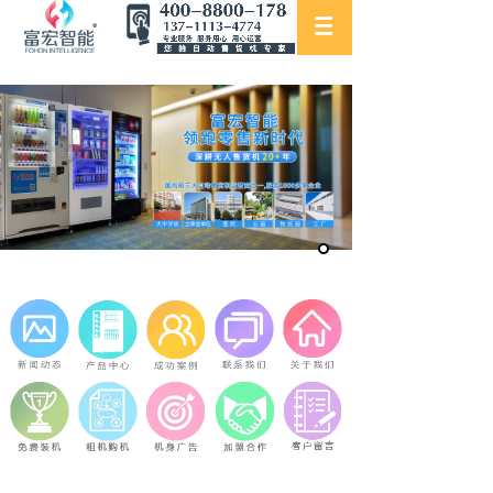
DW-1325 Co2