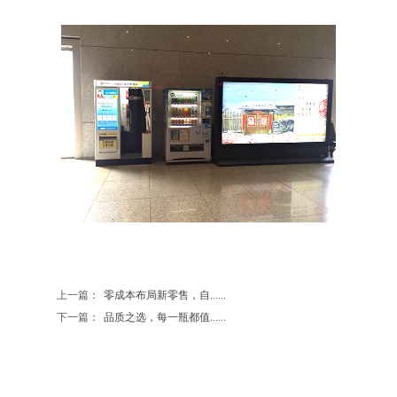
上一篇：
零成本布局新零售，自......
下一篇：
品质之选，每一瓶都值......