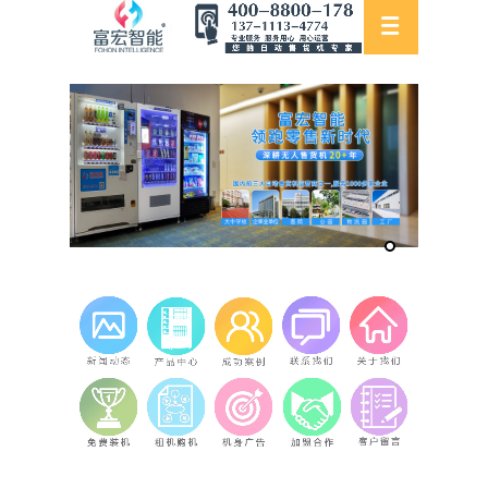
DW-1325 Co2