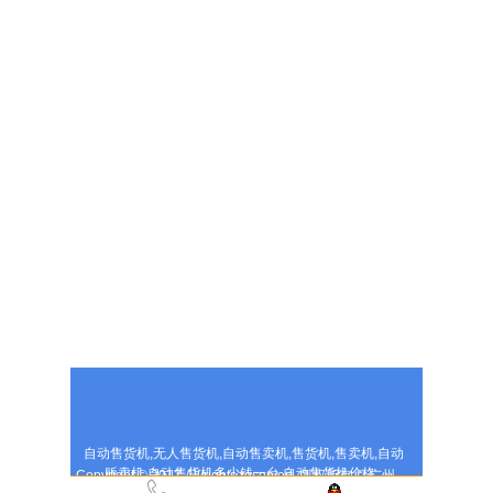
自动售货机,无人售货机,自动售卖机,售货机,售卖机,自动
贩卖机,自动售货机多少钱一台,自动售货机价格
Copyright © 2017,All rights reserved 版权所有 © 广州